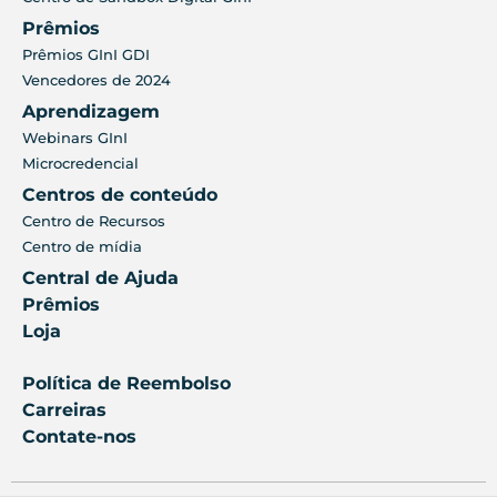
Prêmios
Prêmios GInI GDI
Vencedores de 2024
Aprendizagem
Webinars GInI
Microcredencial
Centros de conteúdo
Centro de Recursos
Centro de mídia
Central de Ajuda
Prêmios
Loja
Política de Reembolso
Carreiras
Contate-nos