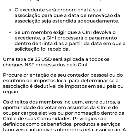
O excedente será proporcional à sua
associação para que a data de renovação da
associação seja estendida adequadamente.
Se um membro exigir que a GInI devolva o
excedente, a GInI processará o pagamento
dentro de trinta dias a partir da data em que a
solicitação foi recebida.
Uma taxa de 25 USD será aplicada a todos os
cheques NSF processados ​​pelo GInI.
Procure orientação de seu contador pessoal ou do
escritório de impostos local para determinar se a
associação é dedutível de impostos em seu país ou
região.
Os direitos dos membros incluem, entre outros, a
oportunidade de votar em assuntos da GInI e de
ocupar cargos eletivos ou por nomeação dentro da
GInI e de suas Comunidades. Privilégios são
definidos como os benefícios, produtos e serviços
tangíveis e intangíveis oferecidos pela associação. A