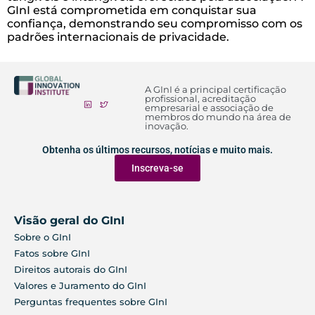
GInI está comprometida em conquistar sua
confiança, demonstrando seu compromisso com os
padrões internacionais de privacidade.
A GInI é a principal certificação
profissional, acreditação
empresarial e associação de
membros do mundo na área de
inovação.
Obtenha os últimos recursos, notícias e muito mais.
Inscreva-se
Visão geral do GInI
Sobre o GInI
Fatos sobre GInI
Direitos autorais do GInI
Valores e Juramento do GInI
Perguntas frequentes sobre GInI