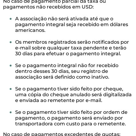
No caso de pagamento parcial da taxa ou
pagamentos não recebidos em USD:
A associação não será ativada até que o
pagamento integral seja recebido em dólares
americanos.
Os membros registrados serão notificados por
e-mail sobre qualquer taxa pendente e terão
30 dias para efetuar o pagamento integral.
Se o pagamento integral não for recebido
dentro desses 30 dias, seu registro de
associação será definido como inativo.
Se o pagamento tiver sido feito por cheque,
uma cópia do cheque anulado será digitalizada
e enviada ao remetente por e-mail.
Se o pagamento tiver sido feito por ordem de
pagamento, o pagamento será enviado por
transportadora com custo para o remetente.
No caso de pagamentos excedentes de quotas: