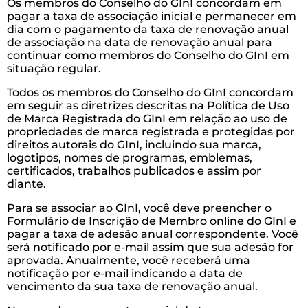
Os membros do Conselho do GInI concordam em
pagar a taxa de associação inicial e permanecer em
dia com o pagamento da taxa de renovação anual
de associação na data de renovação anual para
continuar como membros do Conselho do GInI em
situação regular.
Todos os membros do Conselho do GInI concordam
em seguir as diretrizes descritas na Política de Uso
de Marca Registrada do GInI em relação ao uso de
propriedades de marca registrada e protegidas por
direitos autorais do GInI, incluindo sua marca,
logotipos, nomes de programas, emblemas,
certificados, trabalhos publicados e assim por
diante.
Para se associar ao GInI, você deve preencher o
Formulário de Inscrição de Membro online do GInI e
pagar a taxa de adesão anual correspondente. Você
será notificado por e-mail assim que sua adesão for
aprovada. Anualmente, você receberá uma
notificação por e-mail indicando a data de
vencimento da sua taxa de renovação anual.