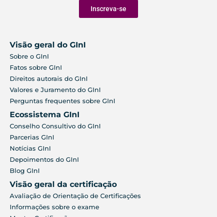
Inscreva-se
Visão geral do GInI
Sobre o GInI
Fatos sobre GInI
Direitos autorais do GInI
Valores e Juramento do GInI
Perguntas frequentes sobre GInI
Ecossistema GInI
Conselho Consultivo do GInI
Parcerias GInI
Notícias GInI
Depoimentos do GInI
Blog GInI
Visão geral da certificação
Avaliação de Orientação de Certificações
Informações sobre o exame