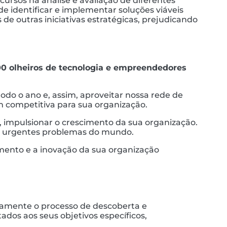
ursos na análise e avaliação de diferentes
identificar e implementar soluções viáveis ​​
 de outras iniciativas estratégicas, prejudicando
00 olheiros de tecnologia e empreendedores
do o ano e, assim, aproveitar nossa rede de
m competitiva para sua organização.
, impulsionar o crescimento da sua organização.
is urgentes problemas do mundo.
mento e a inovação da sua organização
ivamente o processo de descoberta e
os aos seus objetivos específicos,