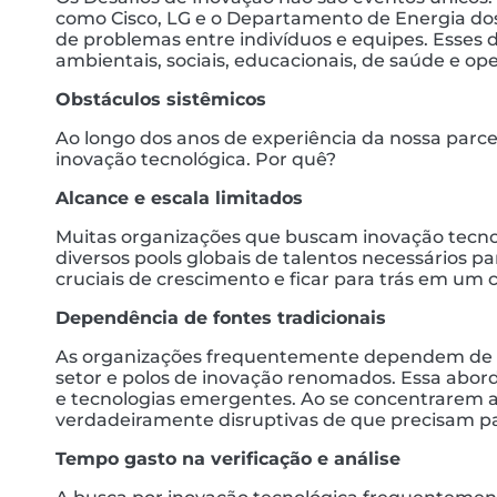
como Cisco, LG e o Departamento de Energia dos 
de problemas entre indivíduos e equipes. Esses 
ambientais, sociais, educacionais, de saúde e op
Obstáculos sistêmicos
Ao longo dos anos de experiência da nossa par
inovação tecnológica. Por quê?
Alcance e escala limitados
Muitas organizações que buscam inovação tecnoló
diversos pools globais de talentos necessários 
cruciais de crescimento e ficar para trás em um
Dependência de fontes tradicionais
As organizações frequentemente dependem de fo
setor e polos de inovação renomados. Essa abor
e tecnologias emergentes. Ao se concentrarem a
verdadeiramente disruptivas de que precisam 
Tempo gasto na verificação e análise