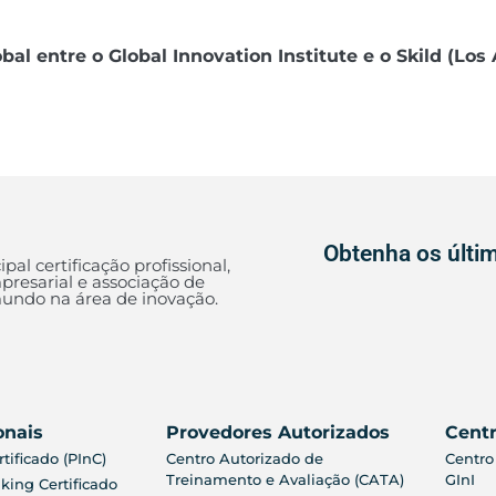
al entre o Global Innovation Institute e o Skild (Los
Obtenha os últim
ipal certificação profissional,
presarial e associação de
ndo na área de inovação.
onais
Provedores Autorizados
Centr
tificado (PInC)
Centro Autorizado de
Centro
Treinamento e Avaliação (CATA)
GInI
king Certificado