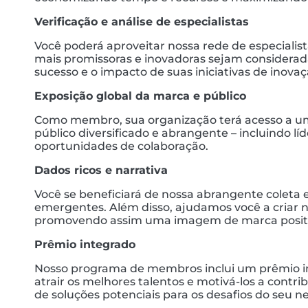
Verificação e análise de especialistas
Você poderá aproveitar nossa rede de especialist
mais promissoras e inovadoras sejam considerad
sucesso e o impacto de suas iniciativas de inovaç
Exposição global da marca e público
Como membro, sua organização terá acesso a uma
público diversificado e abrangente – incluindo l
oportunidades de colaboração.
Dados ricos e narrativa
Você se beneficiará de nossa abrangente coleta e
emergentes. Além disso, ajudamos você a criar
promovendo assim uma imagem de marca positiva
Prêmio integrado
Nosso programa de membros inclui um prêmio inte
atrair os melhores talentos e motivá-los a contr
de soluções potenciais para os desafios do seu n