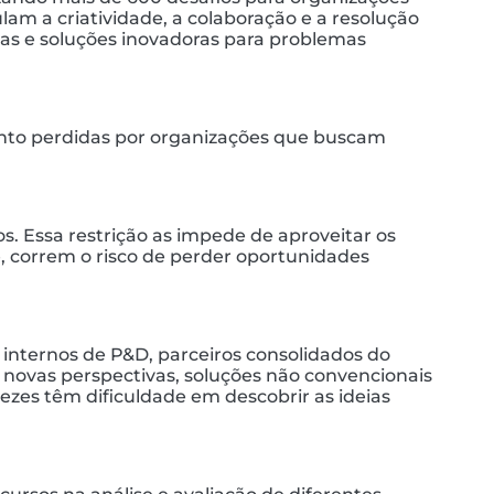
m a criatividade, a colaboração e a resolução
gias e soluções inovadoras para problemas
ento perdidas por organizações que buscam
. Essa restrição as impede de aproveitar os
, correm o risco de perder oportunidades
nternos de P&D, parceiros consolidados do
 novas perspectivas, soluções não convencionais
zes têm dificuldade em descobrir as ideias