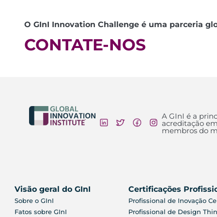
O GInI Innovation Challenge é uma parceria glob
CONTATE-NOS
A GInI é a princ
acreditação em
membros do mu
Visão geral do GInI
Certificações Profissi
Sobre o GInI
Profissional de Inovação Cer
Fatos sobre GInI
Profissional de Design Thin