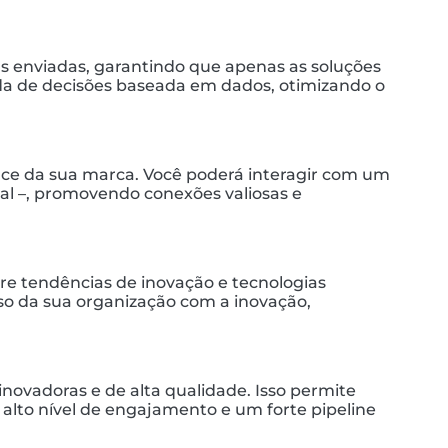
as enviadas, garantindo que apenas as soluções
da de decisões baseada em dados, otimizando o
nce da sua marca. Você poderá interagir com um
cial –, promovendo conexões valiosas e
bre tendências de inovação e tecnologias
o da sua organização com a inovação,
novadoras e de alta qualidade. Isso permite
 alto nível de engajamento e um forte pipeline