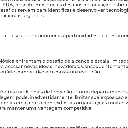
EUA, descobrimos que os desafios de inovação estimula
desafios servem para identificar e desenvolver tecnolo
eracionais urgentes.
ceria, descobrimos inúmeras oportunidades de crescim
gica enfrentam o desafio de alcance e escala limitados
para acessar novas ideias inovadoras. Consequentemente
 cenário competitivo em constante evolução.
ntes tradicionais de inovação – como departamentos i
dagem pode, inadvertidamente, limitar sua exposição a
penas em canais conhecidos, as organizações muitas ve
para manter uma vantagem competitiva.