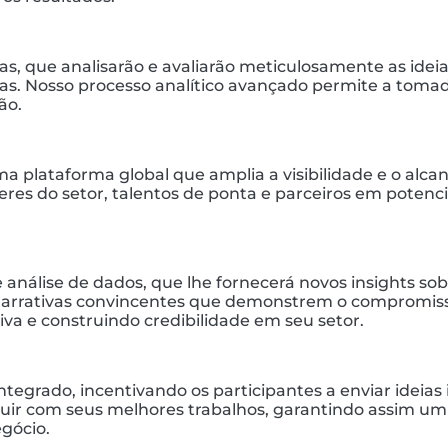
as, que analisarão e avaliarão meticulosamente as idei
as. Nosso processo analítico avançado permite a toma
ão.
 plataforma global que amplia a visibilidade e o alca
íderes do setor, talentos de ponta e parceiros em poten
 análise de dados, que lhe fornecerá novos insights so
 narrativas convincentes que demonstrem o compromiss
 e construindo credibilidade em seu setor.
grado, incentivando os participantes a enviar ideias i
ibuir com seus melhores trabalhos, garantindo assim um
egócio.