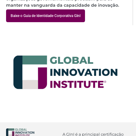
manter na vanguarda da capacidade de inovação.
Baixe o Guia de Identidade Corporativa GInI
A GInI é a principal certificação