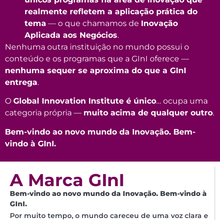
realmente refletem a aplicação prática do
tema
— o que chamamos de
Inovação
Aplicada aos Negócios
.
Nenhuma outra instituição no mundo possui o
conteúdo e os programas que a GInI oferece —
nenhuma sequer se aproxima do que a GInI
entrega
.
O
Global Innovation Institute é único
… ocupa uma
categoria própria —
muito acima de qualquer outro
.
Bem-vindo ao novo mundo da Inovação. Bem-
vindo à GInI.
A Marca GInI
Bem-vindo ao novo mundo da Inovação. Bem-vindo à
GInI.
Por muito tempo, o mundo careceu de uma voz clara e