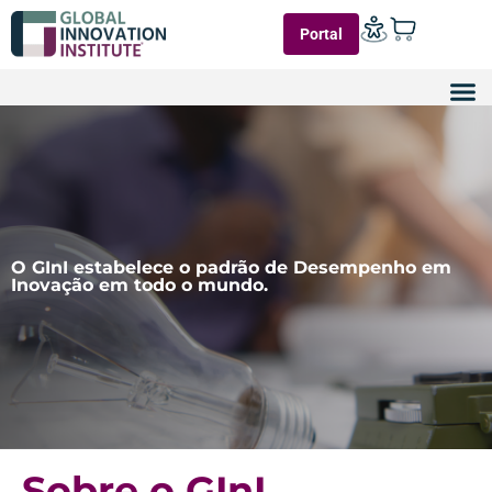
Portal
O GInI estabelece o padrão de Desempenho em
Inovação em todo o mundo.
Sobre o GInI