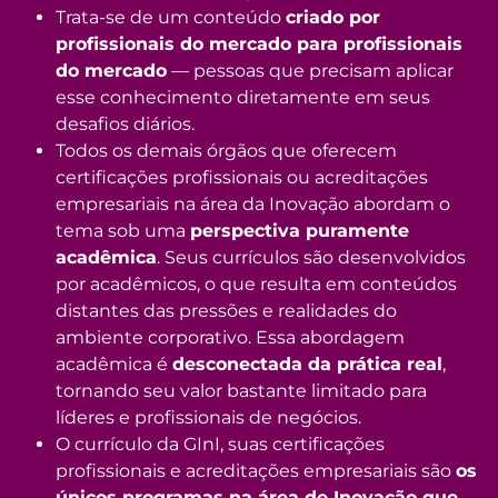
Trata-se de um conteúdo
criado por
profissionais do mercado para profissionais
do mercado
— pessoas que precisam aplicar
esse conhecimento diretamente em seus
desafios diários.
Todos os demais órgãos que oferecem
certificações profissionais ou acreditações
empresariais na área da Inovação abordam o
tema sob uma
perspectiva puramente
acadêmica
. Seus currículos são desenvolvidos
por acadêmicos, o que resulta em conteúdos
distantes das pressões e realidades do
ambiente corporativo. Essa abordagem
acadêmica é
desconectada da prática real
,
tornando seu valor bastante limitado para
líderes e profissionais de negócios.
O currículo da GInI, suas certificações
profissionais e acreditações empresariais são
os
únicos programas na área de Inovação que