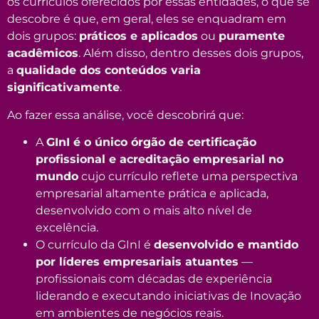
os currículos oferecidos por essas entidades, o que se
descobre é que, em geral, eles se enquadram em
dois grupos:
práticos e aplicados
ou
puramente
acadêmicos
. Além disso, dentro desses dois grupos,
a
qualidade dos conteúdos varia
significativamente
.
Ao fazer essa análise, você descobrirá que:
A
GInI é o único órgão de certificação
profissional e acreditação empresarial no
mundo
cujo currículo reflete uma perspectiva
empresarial altamente prática e aplicada,
desenvolvido com o mais alto nível de
excelência.
O currículo da GInI é
desenvolvido e mantido
por líderes empresariais atuantes
—
profissionais com décadas de experiência
liderando e executando iniciativas de Inovação
em ambientes de negócios reais.