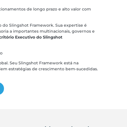
cionamentos de longo prazo e alto valor com
o do Slingshot Framework. Sua expertise é
oria a importantes multinacionais, governos e
ritório Executivo do Slingshot
vro
lobal. Seu Slingshot Framework está na
riem estratégias de crescimento bem-sucedidas.