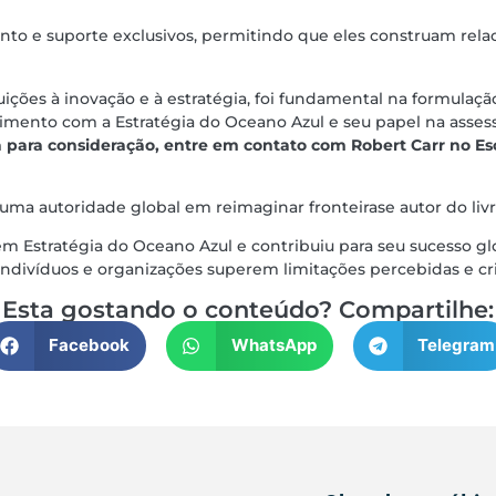
nto e suporte exclusivos, permitindo que eles construam rela
ções à inovação e à estratégia, foi fundamental na formulaçã
mento com a Estratégia do Oceano Azul e seu papel na assess
 para consideração, entre em contato com Robert Carr no Esc
uma autoridade global em reimaginar fronteirase autor do li
 em Estratégia do Oceano Azul e contribuiu para seu sucesso g
indivíduos e organizações superem limitações percebidas e c
Esta gostando o conteúdo? Compartilhe:
Facebook
WhatsApp
Telegram