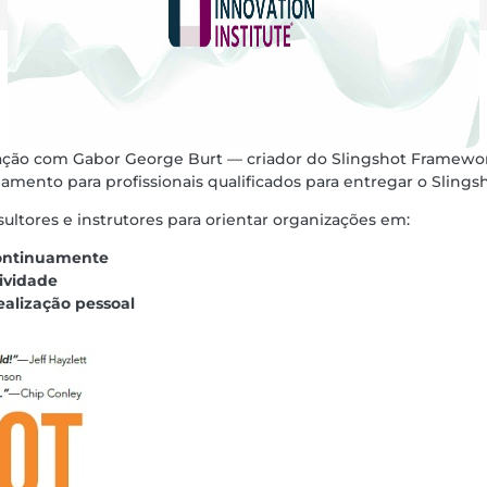
boração com Gabor George Burt — criador do Slingshot Framew
amento para profissionais qualificados para entregar o Sling
nsultores e instrutores para orientar organizações em:
continuamente
ividade
ealização pessoal