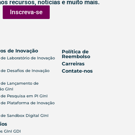
os recursos, notícias e muito mais.
Inscreva-se
os de Inovação
Política de
Reembolso
 de Laboratório de Inovação
Carreiras
 de Desafios de Inovação
Contate-nos
 de Lançamento de
ão GInI
 de Pesquisa em PI GInI
 de Plataforma de Inovação
 de Sandbox Digital GInI
ios
s GInI GDI