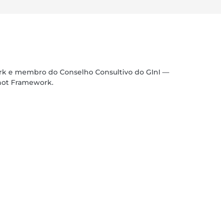
ork e membro do Conselho Consultivo do GInI —
shot Framework.