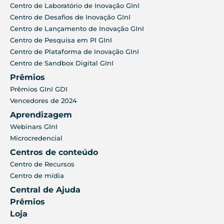
Centro de Laboratório de Inovação GInI
Centro de Desafios de Inovação GInI
Centro de Lançamento de Inovação GInI
Centro de Pesquisa em PI GInI
Centro de Plataforma de Inovação GInI
Centro de Sandbox Digital GInI
Prêmios
Prêmios GInI GDI
Vencedores de 2024
Aprendizagem
Webinars GInI
Microcredencial
Centros de conteúdo
Centro de Recursos
Centro de mídia
Central de Ajuda
Prêmios
Loja