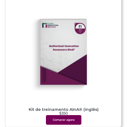
Kit de treinamento AInA® (inglês)
$350
Comprar agora