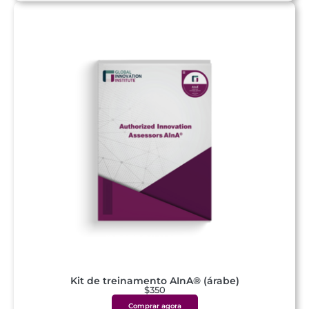
Kit de treinamento AInA® (árabe)
$350
Comprar agora