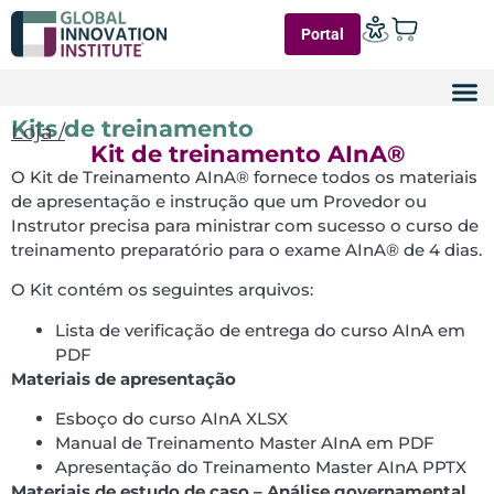
Portal
Kits de treinamento
Loja /
Kit de treinamento AInA®
O Kit de Treinamento AInA® fornece todos os materiais
de apresentação e instrução que um Provedor ou
Instrutor precisa para ministrar com sucesso o curso de
treinamento preparatório para o exame AInA® de 4 dias.
O Kit contém os seguintes arquivos:
Lista de verificação de entrega do curso AInA em
PDF
Materiais de apresentação
Esboço do curso AInA XLSX
Manual de Treinamento Master AInA em PDF
Apresentação do Treinamento Master AInA PPTX
Materiais de estudo de caso – Análise governamental