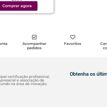
Comprar agora
onta
Acompanhar
Favoritos
Car
pedidos
c
Obtenha os últim
ipal certificação profissional,
presarial e associação de
ndo na área de inovação.