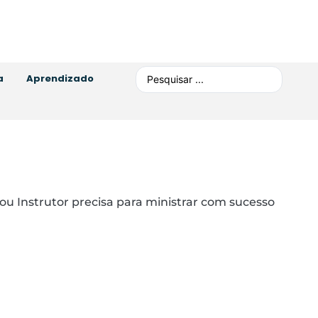
a
Aprendizado
u Instrutor precisa para ministrar com sucesso