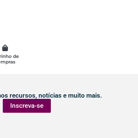
rinho de
ompras
os recursos, notícias e muito mais.
Inscreva-se