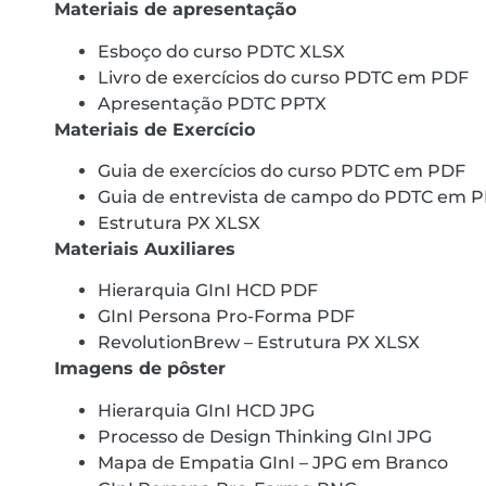
Materiais de apresentação
Esboço do curso PDTC XLSX
Livro de exercícios do curso PDTC em PDF
Apresentação PDTC PPTX
Materiais de Exercício
Guia de exercícios do curso PDTC em PDF
Guia de entrevista de campo do PDTC em 
Estrutura PX XLSX
Materiais Auxiliares
Hierarquia GInI HCD PDF
GInI Persona Pro-Forma PDF
RevolutionBrew – Estrutura PX XLSX
Imagens de pôster
Hierarquia GInI HCD JPG
Processo de Design Thinking GInI JPG
Mapa de Empatia GInI – JPG em Branco