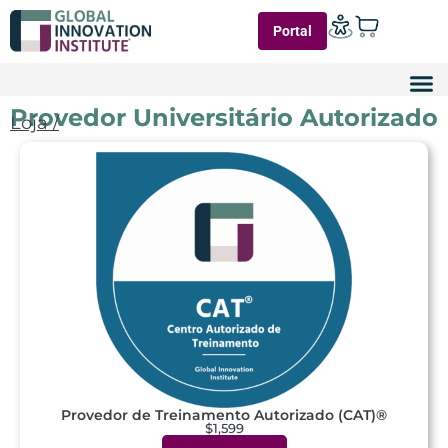
Portal
Provedor Universitário Autorizado
Loja /
Provedor de Treinamento Autorizado (CAT)®
$1,599