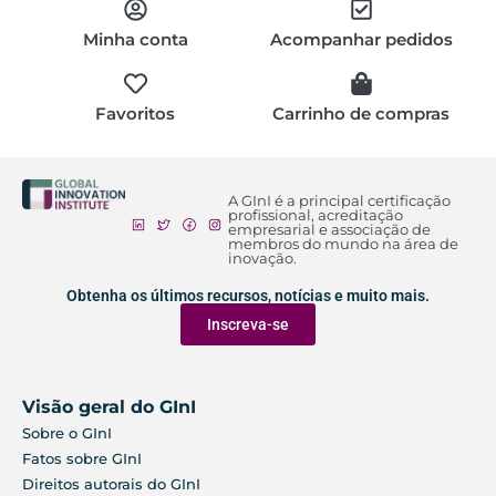
Minha conta
Acompanhar pedidos
Favoritos
Carrinho de compras
A GInI é a principal certificação
profissional, acreditação
empresarial e associação de
membros do mundo na área de
inovação.
Obtenha os últimos recursos, notícias e muito mais.
Inscreva-se
Visão geral do GInI
Sobre o GInI
Fatos sobre GInI
Direitos autorais do GInI