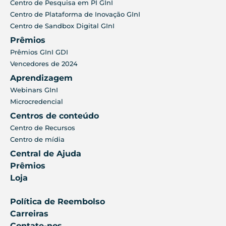
Centro de Pesquisa em PI GInI
Centro de Plataforma de Inovação GInI
Centro de Sandbox Digital GInI
Prêmios
Prêmios GInI GDI
Vencedores de 2024
Aprendizagem
Webinars GInI
Microcredencial
Centros de conteúdo
Centro de Recursos
Centro de mídia
Central de Ajuda
Prêmios
Loja
Política de Reembolso
Carreiras
Contate-nos